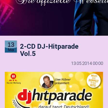
13
2-CD DJ-Hitparade
Ma
Vol.5
13.05.2014 00:00