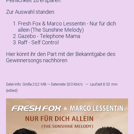
Peinlichkeit zu ersparen.
Zur Auswahl standen:
Fresh Fox & Marco Lessentin - Nur für dich
allein (The Sunshine Melody)
Gazebo - Telephone Mama
Raff - Self Control
Hier könnt ihr den Part mit der Bekanntgabe des
Gewinnersongs nachhören
Datei-Info: Größe 20,2 MB --- Datenrate 320 kbit/s --- Laufzeit 8:52 min
(edited)