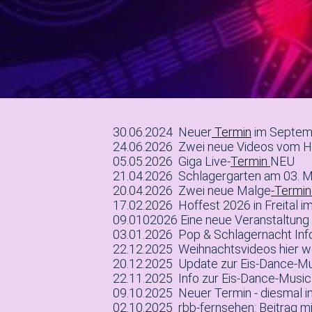
30.06.2024 Neuer
Termin
im Septemb
24.06.2026 Zwei neue Videos vom Ha
05.05.2026 Giga Live-
Termin
NEU
21.04.2026 Schlagergarten am 03. Ma
20.04.2026 Zwei neue Malge
-Termi
17.02.2026 Hoffest 2026 in Freital i
09.0102026 Eine neue Veranstaltung 
03.01.2026 Pop & Schlagernacht Info
22.12.2025 Weihnachtsvideos hier we
20.12.2025 Update zur Eis-Dance-Mu
22.11.2025 Info zur Eis-Dance-Music 
09.10.2025 Neuer Termin - diesmal i
02.10.2025 rbb-fernsehen: Beitrag m