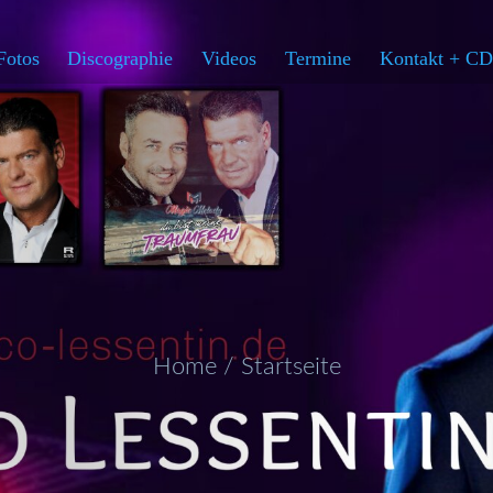
Fotos
Discographie
Videos
Termine
Kontakt + CD
Home / Startseite