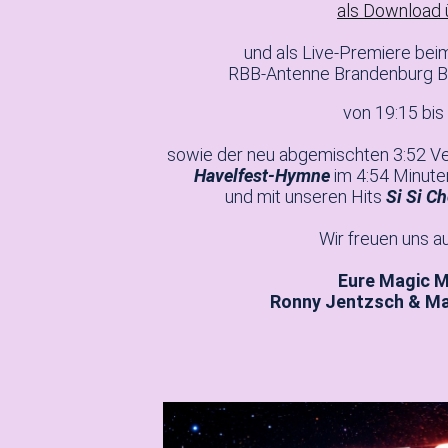
als Download 
und als Live-Premiere bei
RBB-Antenne Brandenburg B
von 19:15 bis
sowie der neu abgemischten 3:52 V
Havelfest-Hymne
im 4:54 Minute
und mit unseren Hits
Si Si Ch
Wir freuen uns au
Eure Magic 
Ronny Jentzsch & Ma