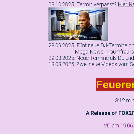
03.10.2025 Termin verpasst?
Hier N
28.09.2025 Fünf neue DJ-Termine onl
Mega-News:
Traumfrau
is
29.08.2025: Neue Termine als DJ und 
18.08.2025: Zwei neue Videos vom Sc
Feuere
3:12 mi
A Release of FOX2
VÖ am 19.06