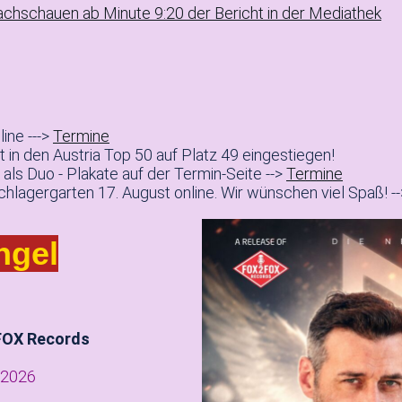
achschauen ab Minute 9:20 der Bericht in der Mediathek
ine --->
Termine
t in den Austria Top 50 auf Platz 49 eingestiegen!
als Duo - Plakate auf der Termin-Seite -->
Termine
hlagergarten 17. August online. Wir wünschen viel Spaß! -
ngel
n
FOX Records
.2026