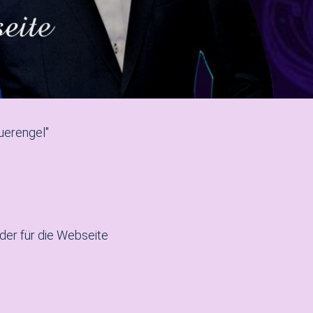
uerengel"
der für die Webseite