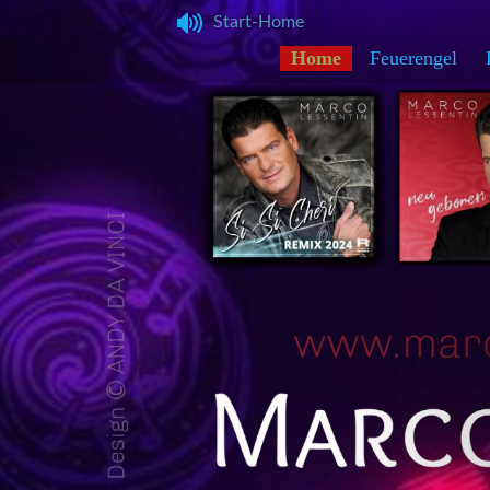
Start-Home
Home
Feuerengel