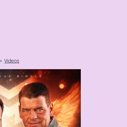
->
Videos