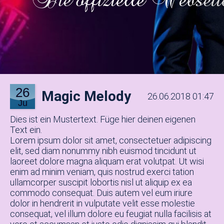
26
Magic Melody
26.06.2018 01:47
Ju
Dies ist ein Mustertext. Füge hier deinen eigenen
Text ein.
Lorem ipsum dolor sit amet, consectetuer adipiscing
elit, sed diam nonummy nibh euismod tincidunt ut
laoreet dolore magna aliquam erat volutpat. Ut wisi
enim ad minim veniam, quis nostrud exerci tation
ullamcorper suscipit lobortis nisl ut aliquip ex ea
commodo consequat. Duis autem vel eum iriure
dolor in hendrerit in vulputate velit esse molestie
consequat, vel illum dolore eu feugiat nulla facilisis at